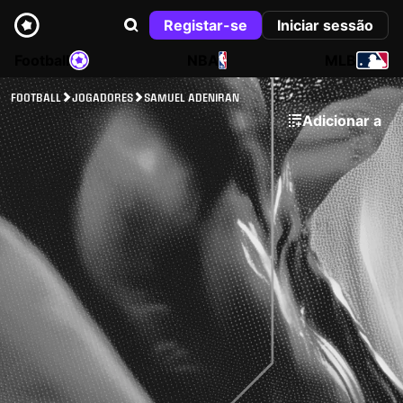
Registar-se
Iniciar sessão
Football
NBA
MLB
FOOTBALL
JOGADORES
SAMUEL ADENIRAN
Adicionar a