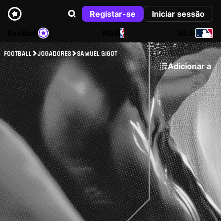
Registar-se
Iniciar sessão
Football
NBA
MLB
FOOTBALL
JOGADORES
SAMUEL GIGOT
Adicionar a