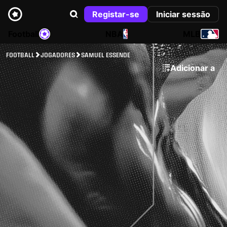
Registar-se
Iniciar sessão
Football
NBA
MLB
FOOTBALL
JOGADORES
SAMUEL ESSENDE
Adicionar a