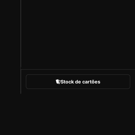
Stock de cartões
portes
Sobre a Sorare
Carreiras