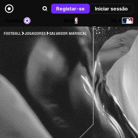
Registar-se
Iniciar sessão
Football
NBA
MLB
FOOTBALL
JOGADORES
SALVADOR MARISCAL