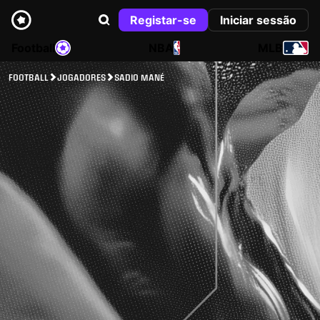
Registar-se
Iniciar sessão
Football
NBA
MLB
FOOTBALL
JOGADORES
SADIO MANÉ