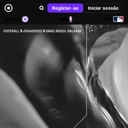
Registar-se
Iniciar sessão
Football
NBA
MLB
FOOTBALL
JOGADORES
SAAD ABDUL-SALAAM