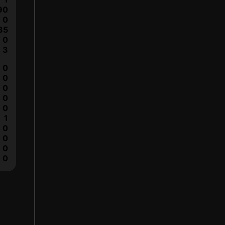
90
0
35
0
3
0
0
0
0
0
1
0
0
0
0