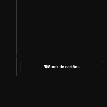
Stock de cartões
portes
Sobre a Sorare
Carreiras