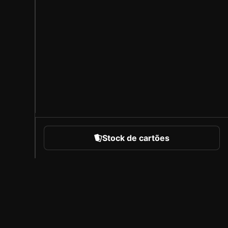
Stock de cartões
portes
Sobre a Sorare
Carreiras