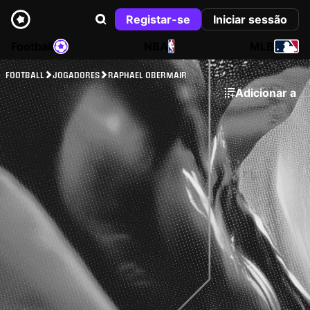
Registar-se
Iniciar sessão
Football
NBA
MLB
FOOTBALL
JOGADORES
RAPHAEL OBERMAIR
Adicionar a