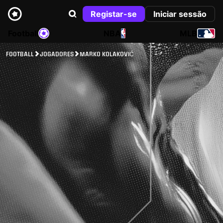
Registar-se
Iniciar sessão
Football
NBA
MLB
FOOTBALL
JOGADORES
MARKO KOLAKOVIĆ