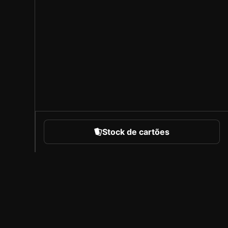
Stock de cartões
portes
Sobre a Sorare
Carreiras
Programa de Criadores