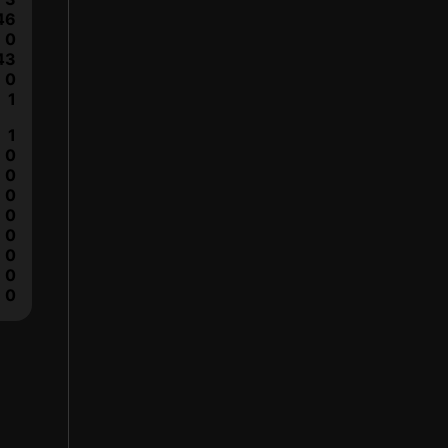
46
0
43
0
1
1
0
0
0
0
0
0
0
0