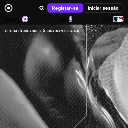
Registar-se
Iniciar sessão
Football
NBA
MLB
FOOTBALL
JOGADORES
JONATHAN ESPINOZA