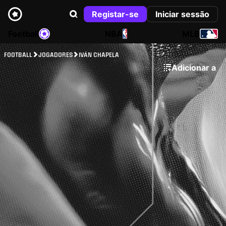
Registar-se
Iniciar sessão
Football
NBA
MLB
FOOTBALL
JOGADORES
IVÁN CHAPELA
Adicionar a