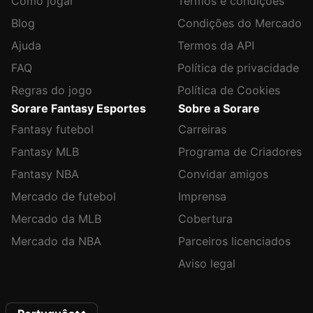
Como jogar
Termos e condições
Blog
Condições do Mercado
Ajuda
Termos da API
FAQ
Política de privacidade
Regras do jogo
Política de Cookies
Sorare Fantasy Esportes
Sobre a Sorare
Fantasy futebol
Carreiras
Fantasy MLB
Programa de Criadores
Fantasy NBA
Convidar amigos
Mercado de futebol
Imprensa
Mercado da MLB
Cobertura
Mercado da NBA
Parceiros licenciados
Aviso legal