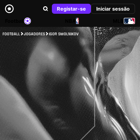
Registar-se
Iniciar sessão
Football
NBA
MLB
FOOTBALL
JOGADORES
IGOR SMOLNIKOV