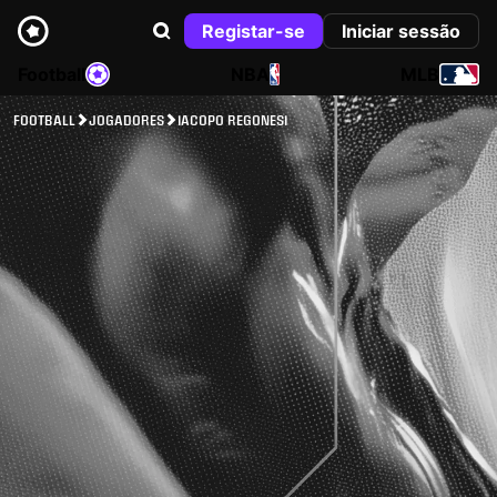
Registar-se
Iniciar sessão
Football
NBA
MLB
FOOTBALL
JOGADORES
IACOPO REGONESI