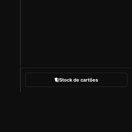
Stock de cartões
portes
Sobre a Sorare
Carreiras