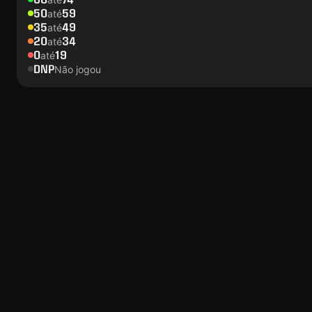
50
59
até
35
49
até
20
34
até
0
19
até
DNP
Não jogou