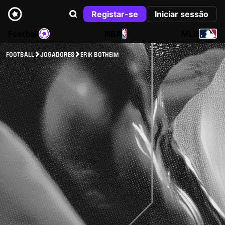
Registar-se
Iniciar sessão
Football
NBA
MLB
FOOTBALL
JOGADORES
ERIK BOTHEIM