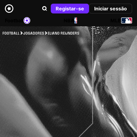
Registar-se
Iniciar sessão
Football
NBA
MLB
FOOTBALL
JOGADORES
ELIANO REIJNDERS