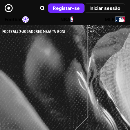
Registar-se
Iniciar sessão
Football
NBA
MLB
FOOTBALL
JOGADORES
EJAITA IFONI