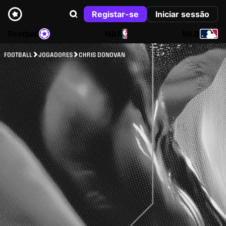
Registar-se
Iniciar sessão
Football
NBA
MLB
FOOTBALL
JOGADORES
CHRIS DONOVAN