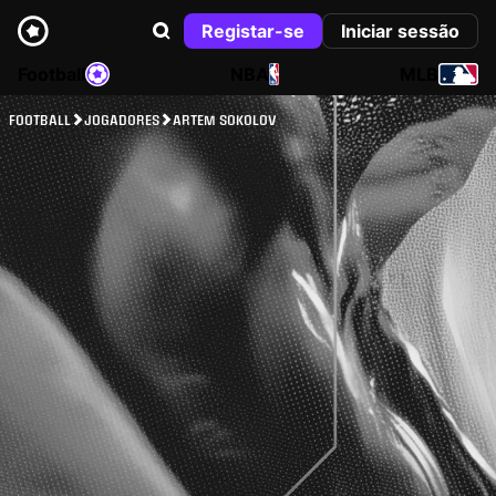
Registar-se
Iniciar sessão
Football
NBA
MLB
FOOTBALL
JOGADORES
ARTEM SOKOLOV