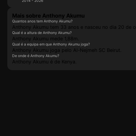
2014 - 2026
Mais sobre Anthony Akumu
Quantos anos tem Anthony Akumu?
Anthony Akumu tem 33 anos e nasceu no dia 20 de o
Qual é a altura de Anthony Akumu?
Anthony Akumu mede 1,88m.
Qual é a equipa em que Anthony Akumu joga?
Anthony Akumu joga pelo Al-Nejmeh SC Beirut.
De onde é Anthony Akumu?
Anthony Akumu é de Kenya.