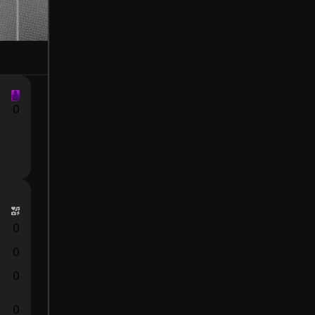
0
0
0
0
0