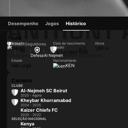
ANTHONY
Desempenho
Jogos
Histórico
Info
Posição
Data de nascimento
Altura
#3
MC
1
Seguidores
(idade)
Médio
1,88 m
#0
20/10/1992 (33)
KEN
33 anos
Defesa
Al Nejmeh
Número da camisola
Estado
Nacionalidade
Não joga
KEN
Carreira
CLUBE
Al-Nejmeh SC Beirut
2025 - Agora
Kheybar Khorramabad
2024 - 2025
Kaizer Chiefs FC
2020 - 2022
SELEÇÃO NACIONAL
Kenya