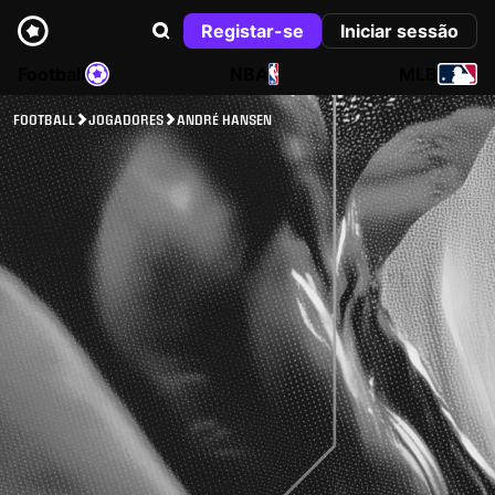
Registar-se
Iniciar sessão
Football
NBA
MLB
FOOTBALL
JOGADORES
ANDRÉ HANSEN