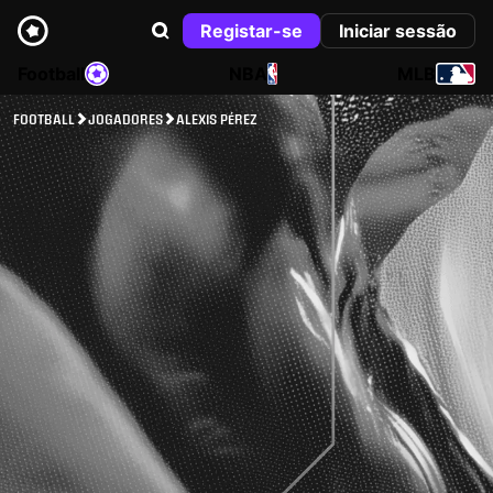
Registar-se
Iniciar sessão
Football
NBA
MLB
FOOTBALL
JOGADORES
ALEXIS PÉREZ