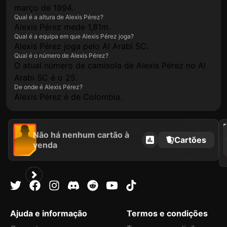
março de 1994.
Qual é a altura de Alexis Pérez?
Alexis Pérez mede 1,81m.
Qual é a equipa em que Alexis Pérez joga?
Alexis Pérez joga pelo Al Arabi SC.
Qual é o número de Alexis Pérez?
O atual número de camisola de Alexis Pérez no Al
Arabi SC é o 25.
De onde é Alexis Pérez?
Alexis Pérez é de Colombia.
2021
Não há nenhum cartão à
Cartões
venda
Ajuda e informação
Termos e condições