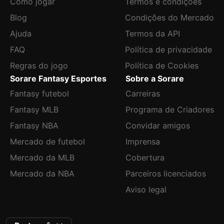
Como jogar
Termos e condições
Blog
Condições do Mercado
Ajuda
Termos da API
FAQ
Política de privacidade
Regras do jogo
Política de Cookies
Sorare Fantasy Esportes
Sobre a Sorare
Fantasy futebol
Carreiras
Fantasy MLB
Programa de Criadores
Fantasy NBA
Convidar amigos
Mercado de futebol
Imprensa
Mercado da MLB
Cobertura
Mercado da NBA
Parceiros licenciados
Aviso legal