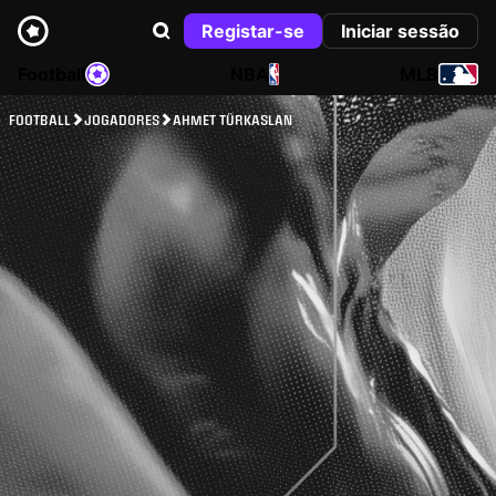
Registar-se
Iniciar sessão
Football
NBA
MLB
FOOTBALL
JOGADORES
AHMET TÜRKASLAN