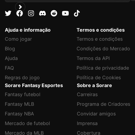
Ajuda e informação
Termos e condições
Como jogar
Termos e condições
Blog
Condições do Mercado
Ajuda
Termos da API
FAQ
Política de privacidade
Regras do jogo
Política de Cookies
Sorare Fantasy Esportes
Sobre a Sorare
Fantasy futebol
Carreiras
Fantasy MLB
Programa de Criadores
Fantasy NBA
Convidar amigos
Mercado de futebol
Imprensa
Mercado da MLB
Cobertura