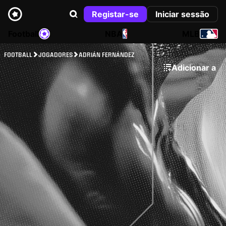
Registar-se
Iniciar sessão
Football
NBA
MLB
FOOTBALL
JOGADORES
ADRIÁN FERNÁNDEZ
Adicionar a