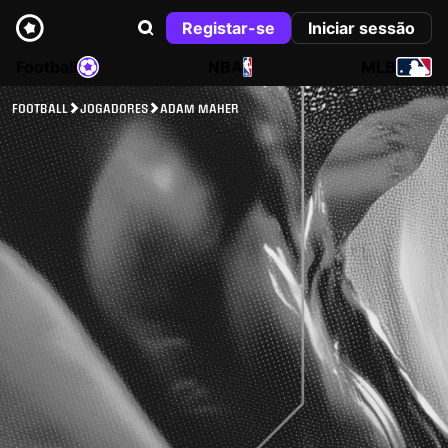
Registar-se
Iniciar sessão
Football
NBA
MLB
FOOTBALL
JOGADORES
ADAM MAHER