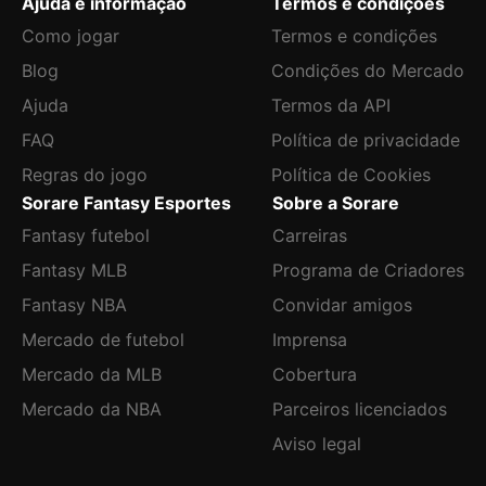
Ajuda e informação
Termos e condições
Como jogar
Termos e condições
Blog
Condições do Mercado
Ajuda
Termos da API
FAQ
Política de privacidade
Regras do jogo
Política de Cookies
Sorare Fantasy Esportes
Sobre a Sorare
Fantasy futebol
Carreiras
Fantasy MLB
Programa de Criadores
Fantasy NBA
Convidar amigos
Mercado de futebol
Imprensa
Mercado da MLB
Cobertura
Mercado da NBA
Parceiros licenciados
Aviso legal