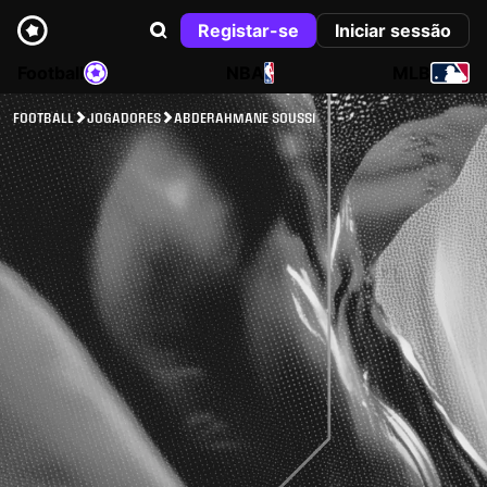
Registar-se
Iniciar sessão
Football
NBA
MLB
FOOTBALL
JOGADORES
ABDERAHMANE SOUSSI