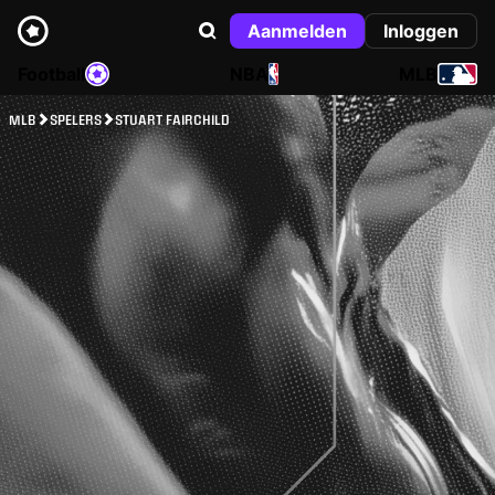
Aanmelden
Inloggen
Football
NBA
MLB
MLB
SPELERS
STUART FAIRCHILD