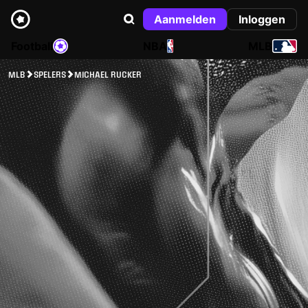
Aanmelden
Inloggen
Football
NBA
MLB
MLB
SPELERS
MICHAEL RUCKER