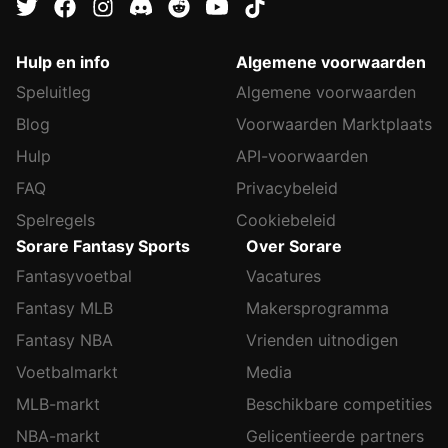
Hulp en info
Algemene voorwaarden
Speluitleg
Algemene voorwaarden
Blog
Voorwaarden Marktplaats
Hulp
API-voorwaarden
FAQ
Privacybeleid
Spelregels
Cookiebeleid
Sorare Fantasy Sports
Over Sorare
Fantasyvoetbal
Vacatures
Fantasy MLB
Makersprogramma
Fantasy NBA
Vrienden uitnodigen
Voetbalmarkt
Media
MLB-markt
Beschikbare competities
NBA-markt
Gelicentieerde partners