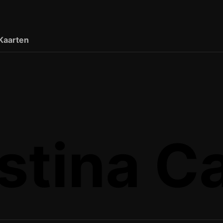
Kaarten
stina Ca