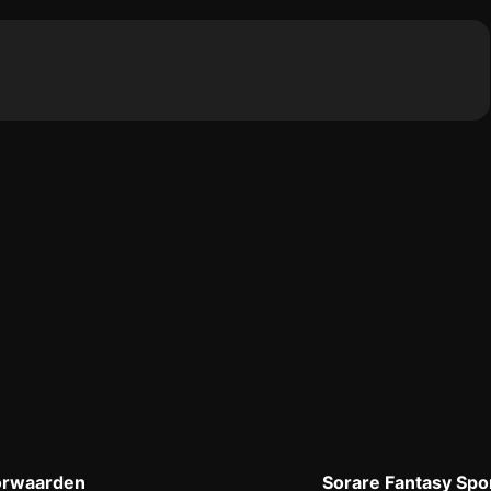
orwaarden
Sorare Fantasy Spo