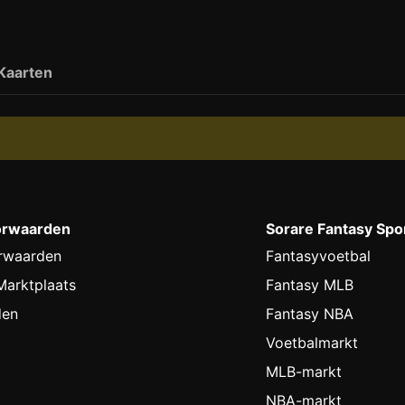
Kaarten
orwaarden
Sorare Fantasy Spo
rwaarden
Fantasyvoetbal
arktplaats
Fantasy MLB
den
Fantasy NBA
Voetbalmarkt
MLB-markt
NBA-markt