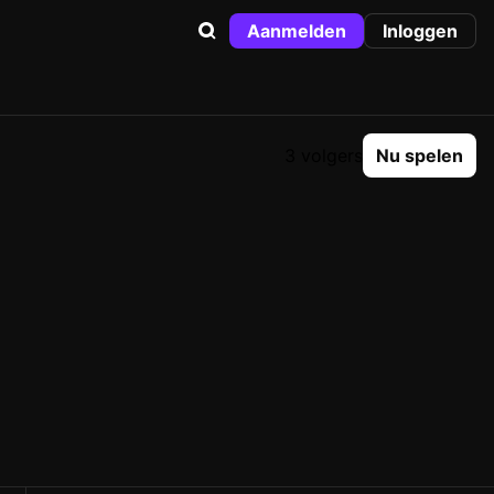
Aanmelden
Inloggen
3 volgers
Nu spelen