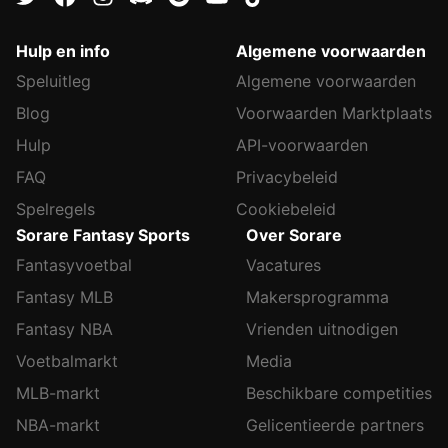
Hulp en info
Algemene voorwaarden
Speluitleg
Algemene voorwaarden
Blog
Voorwaarden Marktplaats
Hulp
API-voorwaarden
FAQ
Privacybeleid
Spelregels
Cookiebeleid
Sorare Fantasy Sports
Over Sorare
Fantasyvoetbal
Vacatures
Fantasy MLB
Makersprogramma
Fantasy NBA
Vrienden uitnodigen
Voetbalmarkt
Media
MLB-markt
Beschikbare competities
NBA-markt
Gelicentieerde partners