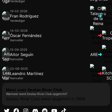
Verdediger
19-02-2026
Fran Rodríguez
Verdediger
14-02-2026
Óscar Fernández
Aanvaller
15-09-2025
Aitor Seguín
ARE
Aanvaller
23-08-2025
Leandro Martínez
Aanvaller
Meer over Sestao River Club
Wanneer werd Sestao River Club opgericht?
Sestao River Club werd opgericht in 1996.