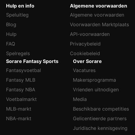
Hulp en info
Algemene voorwaarden
Speluitleg
Algemene voorwaarden
Blog
Voorwaarden Marktplaats
Hulp
API-voorwaarden
FAQ
Privacybeleid
Spelregels
Cookiebeleid
Sorare Fantasy Sports
Over Sorare
Fantasyvoetbal
Vacatures
Fantasy MLB
Makersprogramma
Fantasy NBA
Vrienden uitnodigen
Voetbalmarkt
Media
MLB-markt
Beschikbare competities
NBA-markt
Gelicentieerde partners
Juridische kennisgeving