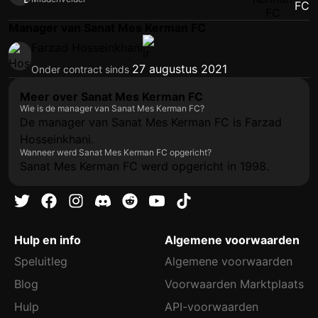
Manager van Sanat Mes Kerman FC
Farzad Hosseinkhani
27 augustus 2021
Onder contract sinds
Meer over Sanat Mes Kerman FC
Wie is de manager van Sanat Mes Kerman FC?
De manager van Sanat Mes Kerman FC is Farzad
Hosseinkhani.
Wanneer werd Sanat Mes Kerman FC opgericht?
Sanat Mes Kerman FC werd opgericht in 1998.
Hulp en info
Algemene voorwaarden
Speluitleg
Algemene voorwaarden
Blog
Voorwaarden Marktplaats
Hulp
API-voorwaarden