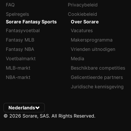
FAQ
Privacybeleid
Spelregels
Cookiebeleid
Sorare Fantasy Sports
Over Sorare
Fantasyvoetbal
Vacatures
Fantasy MLB
Makersprogramma
Fantasy NBA
Vrienden uitnodigen
Voetbalmarkt
Media
MLB-markt
Beschikbare competities
NBA-markt
Gelicentieerde partners
Juridische kennisgeving
Nederlands
© 2026 Sorare, SAS. All Rights Reserved.