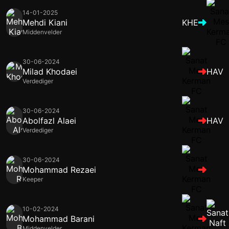
14-01-2025
Mehdi Kiani
KHE
Middenvelder
30-06-2024
Milad Khodaei
HAV
Verdediger
30-06-2024
Abolfazl Alaei
HAV
Verdediger
30-06-2024
Mohammad Rezaei
Keeper
10-02-2024
Mohammad Barani
Middenvelder