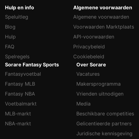
Hulp en info
Algemene voorwaarden
Speluitleg
Algemene voorwaarden
Blog
Voorwaarden Marktplaats
Hulp
API-voorwaarden
FAQ
Privacybeleid
Spelregels
Cookiebeleid
Sorare Fantasy Sports
Over Sorare
Fantasyvoetbal
Vacatures
Fantasy MLB
Makersprogramma
Fantasy NBA
Vrienden uitnodigen
Voetbalmarkt
Media
MLB-markt
Beschikbare competities
NBA-markt
Gelicentieerde partners
Juridische kennisgeving