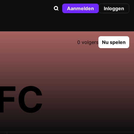
Aanmelden
Inloggen
0 volgers
Nu spelen
 FC