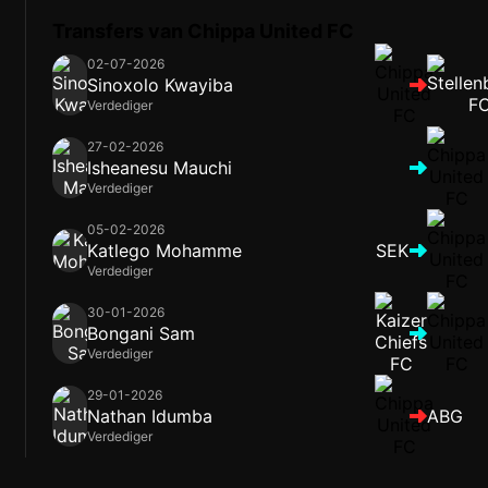
Transfers van Chippa United FC
02-07-2026
Sinoxolo Kwayiba
Verdediger
27-02-2026
Isheanesu Mauchi
Verdediger
05-02-2026
Katlego Mohamme
SEK
Verdediger
30-01-2026
Bongani Sam
Verdediger
29-01-2026
Nathan Idumba
ABG
Verdediger