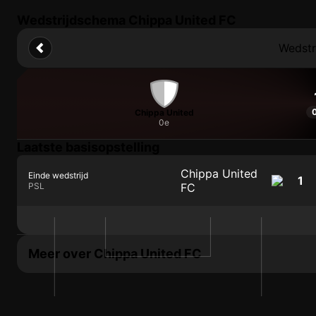
Wedstrijdschema Chippa United FC
Wedstr
0
Chippa United
0e
Laatste basisopstelling
Chippa United
Einde wedstrijd
1
PSL
FC
Meer over Chippa United FC