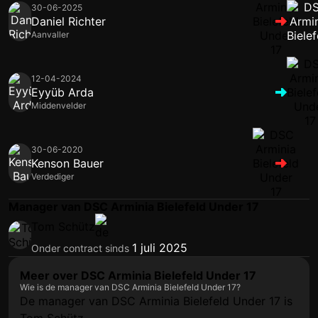
30-06-2025
Daniel Richter
Aanvaller
12-04-2024
Eyyüb Arda
Middenvelder
30-06-2020
Kenson Bauer
Verdediger
Manager van DSC Arminia Bielefeld Under 17
Tom Schütz
1 juli 2025
Onder contract sinds
Meer over DSC Arminia Bielefeld Under 17
Wie is de manager van DSC Arminia Bielefeld Under 17?
De manager van DSC Arminia Bielefeld Under 17 is