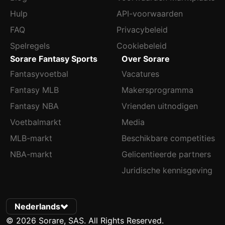
Hulp
API-voorwaarden
FAQ
Privacybeleid
Spelregels
Cookiebeleid
Sorare Fantasy Sports
Over Sorare
Fantasyvoetbal
Vacatures
Fantasy MLB
Makersprogramma
Fantasy NBA
Vrienden uitnodigen
Voetbalmarkt
Media
MLB-markt
Beschikbare competities
NBA-markt
Gelicentieerde partners
Juridische kennisgeving
Nederlands
© 2026 Sorare, SAS. All Rights Reserved.