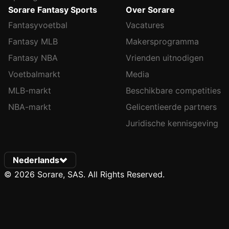
Sorare Fantasy Sports
Over Sorare
Fantasyvoetbal
Vacatures
Fantasy MLB
Makersprogramma
Fantasy NBA
Vrienden uitnodigen
Voetbalmarkt
Media
MLB-markt
Beschikbare competities
NBA-markt
Gelicentieerde partners
Juridische kennisgeving
Nederlands
© 2026 Sorare, SAS. All Rights Reserved.