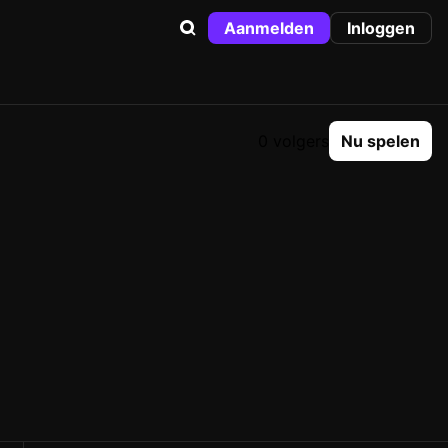
Aanmelden
Inloggen
0 volgers
Nu spelen