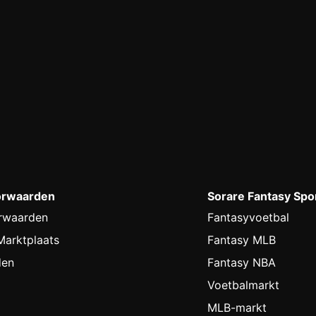
orwaarden
Sorare Fantasy Spo
rwaarden
Fantasyvoetbal
arktplaats
Fantasy MLB
den
Fantasy NBA
Voetbalmarkt
MLB-markt