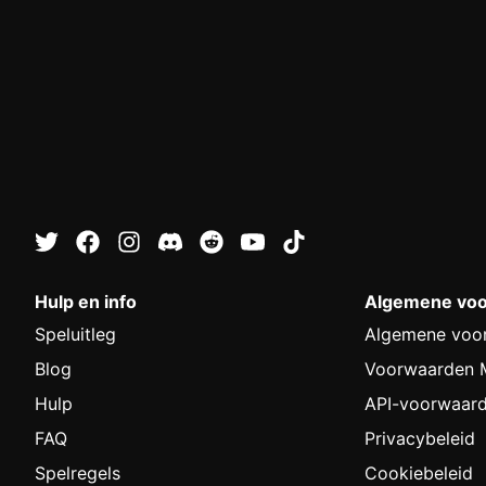
Hulp en info
Algemene vo
Speluitleg
Algemene voo
Blog
Voorwaarden M
Hulp
API-voorwaar
FAQ
Privacybeleid
Spelregels
Cookiebeleid