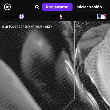
Registrarse
Iniciar sesión
Football
NBA
MLB
MLB
JUGADORES
NATHAN HICKEY