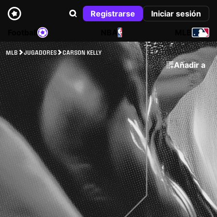
Registrarse
Iniciar sesión
Football
NBA
MLB
MLB
JUGADORES
CARSON KELLY
Añadir a