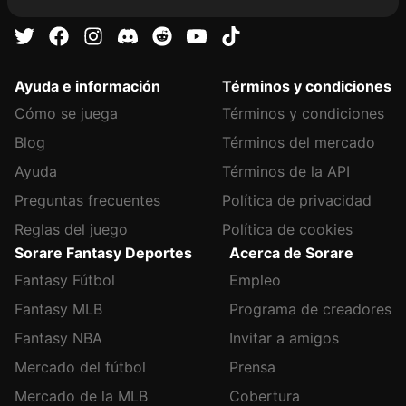
Ayuda e información
Términos y condiciones
Cómo se juega
Términos y condiciones
Blog
Términos del mercado
Ayuda
Términos de la API
Preguntas frecuentes
Política de privacidad
Reglas del juego
Política de cookies
Sorare Fantasy Deportes
Acerca de Sorare
Fantasy Fútbol
Empleo
Fantasy MLB
Programa de creadores
Fantasy NBA
Invitar a amigos
Mercado del fútbol
Prensa
Mercado de la MLB
Cobertura