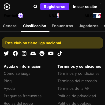
Registrarse
Iniciar sesión
Football
NBA
MLB
General
Clasificación
Encuentros
Jugadores
Este club no tiene liga nacional
Ayuda e información
Términos y condiciones
Cómo se juega
Términos y condiciones
Blog
Términos del mercado
Ayuda
Términos de la API
Preguntas frecuentes
Política de privacidad
Reglas del juego
Política de cookies