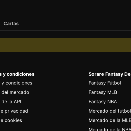
Cartas
 y condiciones
Sorare Fantasy D
 y condiciones
Fantasy Fútbol
 del mercado
Fantasy MLB
 de la API
Fantasy NBA
de privacidad
Mercado del fútbo
de cookies
Mercado de la ML
Mercado de la NB