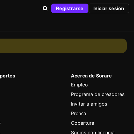
Registrarse
Iniciar sesión
eportes
Acerca de Sorare
Empleo
Programa de creadores
Invitar a amigos
l
Prensa
B
Cobertura
A
Socios con licencia