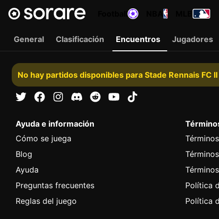
Football
NBA
MLB
General
Clasificación
Encuentros
Jugadores
No hay partidos disponibles para Stade Rennais FC II
Ayuda e información
Términos
Cómo se juega
Términos
Blog
Términos
Ayuda
Términos
Preguntas frecuentes
Política 
Reglas del juego
Política 