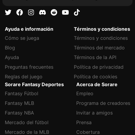
Ayuda e información
Términos y condiciones
Cómo se juega
Términos y condiciones
Blog
Términos del mercado
Ayuda
Términos de la API
Preguntas frecuentes
Política de privacidad
Reglas del juego
Política de cookies
Sorare Fantasy Deportes
Acerca de Sorare
Fantasy Fútbol
Empleo
Fantasy MLB
Programa de creadores
Fantasy NBA
Invitar a amigos
Mercado del fútbol
Prensa
Mercado de la MLB
Cobertura